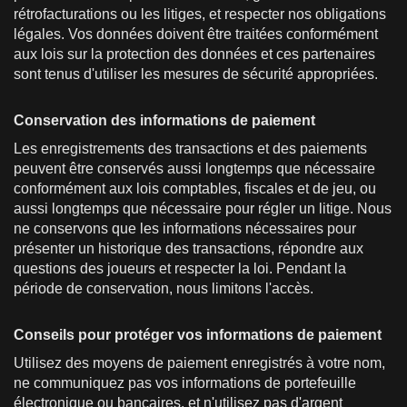
rétrofacturations ou les litiges, et respecter nos obligations
légales. Vos données doivent être traitées conformément
aux lois sur la protection des données et ces partenaires
sont tenus d'utiliser les mesures de sécurité appropriées.
Conservation des informations de paiement
Les enregistrements des transactions et des paiements
peuvent être conservés aussi longtemps que nécessaire
conformément aux lois comptables, fiscales et de jeu, ou
aussi longtemps que nécessaire pour régler un litige. Nous
ne conservons que les informations nécessaires pour
présenter un historique des transactions, répondre aux
questions des joueurs et respecter la loi. Pendant la
période de conservation, nous limitons l'accès.
Conseils pour protéger vos informations de paiement
Utilisez des moyens de paiement enregistrés à votre nom,
ne communiquez pas vos informations de portefeuille
électronique ou bancaires, et n'utilisez pas d'argent