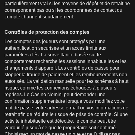
particulièrement vrai si les moyens de dépôt et de retrait ne
correspondent pas ou si les coordonnées de contact du
compte changent soudainement.
Contrôles de protection des comptes
Les comptes des joueurs sont protégés par une
authentification sécurisée et un accès limité aux
paramètres clés. La surveillance basée sur le
comportement recherche les sessions inhabituelles et les
changements d'appareil. Les contrôles de caisse pour
stopper la fraude de paiement et les remboursements non
autorisés. La validation manuelle pour les schémas à haut
risque, comme les connexions échouées à plusieurs
reprises. Le Casino Nomini peut demander une
confirmation supplémentaire lorsque vous modifiez votre
mot de passe, votre adresse e-mail ou vos informations de
retrait afin de réduire le risque de prise de contrôle. Si une
activité inhabituelle est détectée, le compte peut être
verrouillé jusqu'à ce que le propriétaire soit confirmé.
Choisissez un mot de passe unique et ne l'utilisez pas