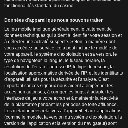
fonctionnalités standard du casino.
Données d'appareil que nous pouvons traiter
Le jeu mobile implique généralement le traitement de
données techniques qui aident à identifier votre session et
à détecter une activité suspecte. Selon la manière dont
vous accédez au service, cela peut inclure le modèle de
votre appareil, le système d'exploitation et sa version, le
type de navigateur, la langue, le fuseau horaire, la
résolution de l'écran, l'adresse IP, le type de réseau, la
localisation approximative dérivée de l'IP, et les identifiants
d'appareil utilisés pour la sécurité et l'analyse. C'est
important car ces signaux nous aident à empêcher les
accès non autorisés, à corriger les bugs, à adapter les
interfaces de jeu à votre écran et à maintenir la réactivité
de la plateforme pendant les périodes de forte affluence.
Les métadonnées relatives à l'appareil et aux applications
(comme le modèle, la version du système d'exploitation, la
version de l'application et la version du navigateur) sont