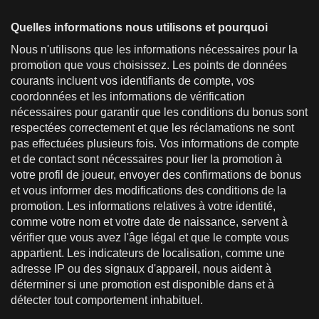
Quelles informations nous utilisons et pourquoi
Nous n'utilisons que les informations nécessaires pour la
promotion que vous choisissez. Les points de données
courants incluent vos identifiants de compte, vos
coordonnées et les informations de vérification
nécessaires pour garantir que les conditions du bonus sont
respectées correctement et que les réclamations ne sont
pas effectuées plusieurs fois. Vos informations de compte
et de contact sont nécessaires pour lier la promotion à
votre profil de joueur, envoyer des confirmations de bonus
et vous informer des modifications des conditions de la
promotion. Les informations relatives à votre identité,
comme votre nom et votre date de naissance, servent à
vérifier que vous avez l'âge légal et que le compte vous
appartient. Les indicateurs de localisation, comme une
adresse IP ou des signaux d'appareil, nous aident à
déterminer si une promotion est disponible dans et à
détecter tout comportement inhabituel.