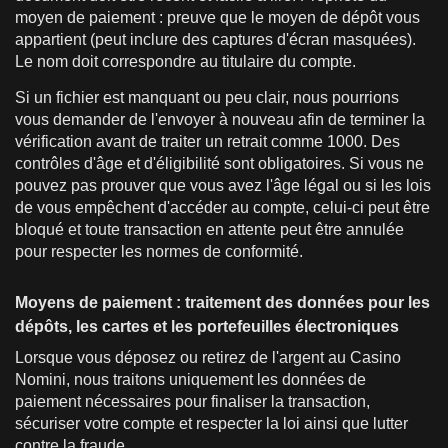
moyen de paiement : preuve que le moyen de dépôt vous
appartient (peut inclure des captures d'écran masquées).
Le nom doit correspondre au titulaire du compte.
Si un fichier est manquant ou peu clair, nous pourrions
vous demander de l'envoyer à nouveau afin de terminer la
vérification avant de traiter un retrait comme 1000. Des
contrôles d'âge et d'éligibilité sont obligatoires. Si vous ne
pouvez pas prouver que vous avez l'âge légal ou si les lois
de vous empêchent d'accéder au compte, celui-ci peut être
bloqué et toute transaction en attente peut être annulée
pour respecter les normes de conformité.
Moyens de paiement : traitement des données pour les
dépôts, les cartes et les portefeuilles électroniques
Lorsque vous déposez ou retirez de l'argent au Casino
Nomini, nous traitons uniquement les données de
paiement nécessaires pour finaliser la transaction,
sécuriser votre compte et respecter la loi ainsi que lutter
contre la fraude.