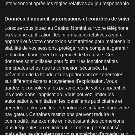
interviennent après les règles relatives au jeu responsable.
Données d'appareil, autorisations et contrôles de suivi
Lorsque vous jouez au Casino Nomini sur votre téléphone
ou via une application, les informations relatives à votre
appareil et à votre connexion sont traitées pour maintenir la
stabilité de vos sessions, protéger votre compte et garantir
le bon fonctionnement des jeux et de la caisse. Ces
données sont utilisées pour fournir les fonctionnalités
principales telles que la connexion sécurisée, la
prévention de la fraude et des performances cohérentes
sur différents écrans et systèmes d'exploitation. Vous
gardez le contrôle via les paramètres de votre appareil et
les choix dans l'application. Vous pouvez limiter les
autorisations, réinitialiser les identifiants publicitaires et
gérer les cookies ou les technologies similaires dans votre
navigateur. Certaines restrictions peuvent réduire la
commodité, par exemple en nécessitant des connexions
plus fréquentes ou en limitant le contenu personnalisé,
mais elles ne devraient pas vous empêcher d'accéder aux