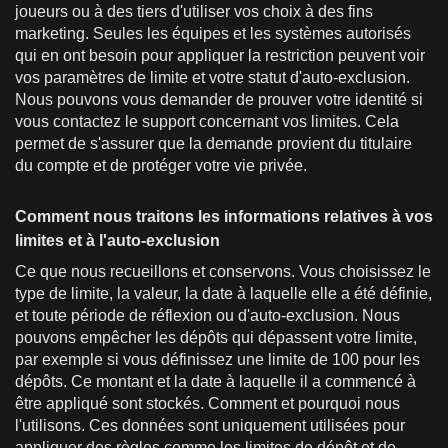
joueurs ou à des tiers d'utiliser vos choix à des fins
marketing. Seules les équipes et les systèmes autorisés
qui en ont besoin pour appliquer la restriction peuvent voir
vos paramètres de limite et votre statut d'auto-exclusion.
Nous pouvons vous demander de prouver votre identité si
vous contactez le support concernant vos limites. Cela
permet de s'assurer que la demande provient du titulaire
du compte et de protéger votre vie privée.
Comment nous traitons les informations relatives à vos
limites et à l'auto-exclusion
Ce que nous recueillons et conservons. Vous choisissez le
type de limite, la valeur, la date à laquelle elle a été définie,
et toute période de réflexion ou d'auto-exclusion. Nous
pouvons empêcher les dépôts qui dépassent votre limite,
par exemple si vous définissez une limite de 100 pour les
dépôts. Ce montant et la date à laquelle il a commencé à
être appliqué sont stockés. Comment et pourquoi nous
l'utilisons. Ces données sont uniquement utilisées pour
appliquer des règles comme les limites de dépôt et de