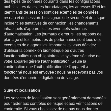
des types de données courants dans les configurations
mobiles. Les dates, les horodatages, les adresses IP et les
identifiants de session sont des exemples de données
réseau et de session. Les signaux de sécurité et de risque
incluent les tentatives de connexion, les changements
inhabituels d'appareil et les éventuels schémas
d'automatisation. Les journaux d'erreurs, les rapports de
plantage et les métriques de performance sont tous des
exemples de diagnostics. Important : si vous décidez
d'utiliser la connexion biométrique ou d'autres
fonctionnalités non obligatoires, le système sécurisé de
votre appareil gérera l'authentification. Seule la
confirmation que l'authentification de l'appareil a
fonctionné nous est envoyée ; nous ne recevons pas vos
données d'empreinte digitale ou de visage.
Suivi et localisation
Les services de localisation sont généralement demandés
pour aider aux contrôles de risque et aux vérifications de
conformité. Si vous choisissez de ne pas nous donner