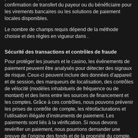
confirmation de transfert du payeur ou du bénéficiaire pour
les virements bancaires ou les solutions de paiement
locales disponibles.
Le nombre de champs requis dépend de la méthode
choisie et des règles en vigueur dans .
Sécurité des transactions et contrôles de fraude
Pour protéger les joueurs et le casino, les événements de
paiement peuvent être analysés pour détecter des signaux
de risque. Ceux-ci peuvent inclure des données d'appareil
et de session, des marqueurs de localisation, des contrôles
de vélocité (modèles inhabituels de fréquence ou de
montant) et des liens entre les sources de financement et
les comptes. Grâce à ces contrôles, nous pouvons prévenir
les prises de contrôle de compte, les rétrofacturations et
l'utilisation illégale d'instruments de paiement. Les
paiements sont liés à la vérification. Si nous devons
revérifier un paiement, nous pourrions demander une
preuve de l'origine des fonds et de la propriété du compte.