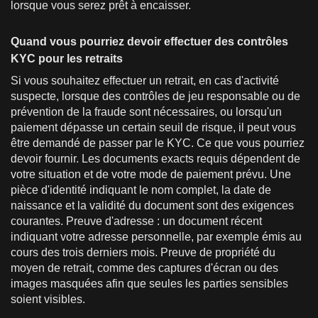
lorsque vous serez prêt à encaisser.
Quand vous pourriez devoir effectuer des contrôles
KYC pour les retraits
Si vous souhaitez effectuer un retrait, en cas d'activité
suspecte, lorsque des contrôles de jeu responsable ou de
prévention de la fraude sont nécessaires, ou lorsqu'un
paiement dépasse un certain seuil de risque, il peut vous
être demandé de passer par le KYC. Ce que vous pourriez
devoir fournir. Les documents exacts requis dépendent de
votre situation et de votre mode de paiement prévu. Une
pièce d'identité indiquant le nom complet, la date de
naissance et la validité du document sont des exigences
courantes. Preuve d'adresse : un document récent
indiquant votre adresse personnelle, par exemple émis au
cours des trois derniers mois. Preuve de propriété du
moyen de retrait, comme des captures d'écran ou des
images masquées afin que seules les parties sensibles
soient visibles.