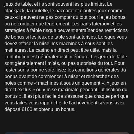
jeux de table, et ils sont souvent les plus limités. Le
blackjack, la roulette, le baccarat et d'autres jeux comme
ceux-ci peuvent ne pas compter du tout pour le jeu bonus
ou ne compter que légèrement. Les paris latéraux et les
stratégies à faible risque peuvent entraîner des restrictions
de bonus si les jeux de table sont autorisés. Lorsque vous
devez effacer la mise, les machines à sous sont les
meilleures. Le casino en direct peut être utile, mais la
contribution est généralement inférieure. Les jeux de table
sont généralement limités, ou pas autorisés du tout. Pour
rester sur la bonne voie, lisez les conditions générales du
bonus avant de commencer à miser et recherchez des
notes comme « machines à sous uniquement », « jeux en
direct exclus » ou « mise maximale pendant l'utilisation du
bonus ». Il est plus facile de s'assurer que chaque pari que
vous faites vous rapproche de l'achèvement si vous avez
déposé €100 et obtenu un bonus.