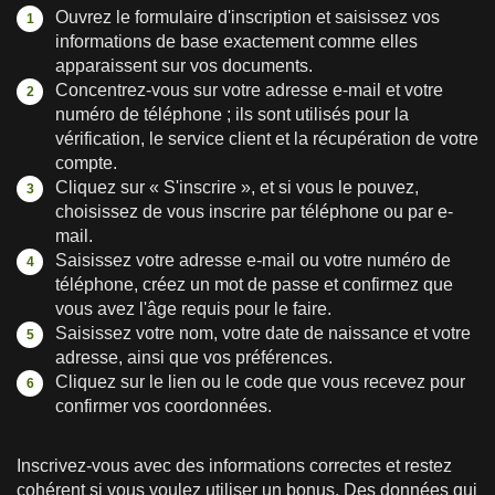
Ouvrez le formulaire d'inscription et saisissez vos
informations de base exactement comme elles
apparaissent sur vos documents.
Concentrez-vous sur votre adresse e-mail et votre
numéro de téléphone ; ils sont utilisés pour la
vérification, le service client et la récupération de votre
compte.
Cliquez sur « S'inscrire », et si vous le pouvez,
choisissez de vous inscrire par téléphone ou par e-
mail.
Saisissez votre adresse e-mail ou votre numéro de
téléphone, créez un mot de passe et confirmez que
vous avez l'âge requis pour le faire.
Saisissez votre nom, votre date de naissance et votre
adresse, ainsi que vos préférences.
Cliquez sur le lien ou le code que vous recevez pour
confirmer vos coordonnées.
Inscrivez-vous avec des informations correctes et restez
cohérent si vous voulez utiliser un bonus. Des données qui