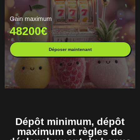
Gain maximum
48200€
Déposer maintenant
Dépôt minimum, dépôt
maximum et règles de