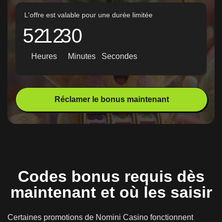
L'offre est valable pour une durée limitée
52
12
28
Heures
Minutes
Secondes
Réclamer le bonus maintenant
Codes bonus requis dès
maintenant et où les saisir
Certaines promotions de Nomini Casino fonctionnent