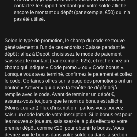
contactez le support pendant que votre solde affiche
encore le montant du dépôt (par exemple, €50) qui n'a
pas été utilisé.
Selon le type de promotion, le champ du code se trouve
généralement à l'un de ces endroits : Caisse pendant le
dépôt : allez à Dépôt, choisissez le mode de paiement,
saisissez le montant (par exemple, €25), et recherchez un
champ qui indique « Code promo » ou « Code bonus ».
Lorsque vous avez terminé, confirmez le paiement et collez
le code. Certaines offres sur la page des promotions ont un
bouton « Activer » qui ouvre la fenêtre de dépôt déjà
remplie avec le code. Avant de terminer un dépôt €,
assurez-vous toujours que le nom du bonus est affiché.
(Moins courant) Flux d'inscription : parfois vous pouvez
saisir un code lors de votre inscription. Si le bonus est pour
les nouveaux joueurs, saisissez-le là puis effectuez votre
premier dépôt, comme €20, pour obtenir le bonus. Vous
devriez voir le bonus dans votre solde ou dans la section