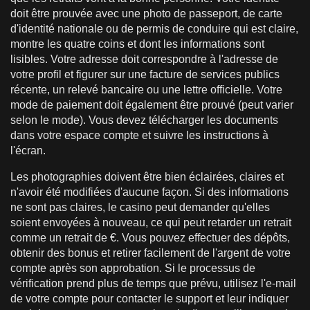
doit être prouvée avec une photo de passeport, de carte
d'identité nationale ou de permis de conduire qui est claire,
montre les quatre coins et dont les informations sont
lisibles. Votre adresse doit correspondre à l'adresse de
votre profil et figurer sur une facture de services publics
récente, un relevé bancaire ou une lettre officielle. Votre
mode de paiement doit également être prouvé (peut varier
selon le mode). Vous devez télécharger les documents
dans votre espace compte et suivre les instructions à
l'écran.
Les photographies doivent être bien éclairées, claires et
n'avoir été modifiées d'aucune façon. Si des informations
ne sont pas claires, le casino peut demander qu'elles
soient envoyées à nouveau, ce qui peut retarder un retrait
comme un retrait de €. Vous pouvez effectuer des dépôts,
obtenir des bonus et retirer facilement de l'argent de votre
compte après son approbation. Si le processus de
vérification prend plus de temps que prévu, utilisez l'e-mail
de votre compte pour contacter le support et leur indiquer