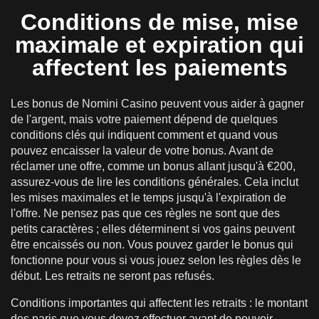
Conditions de mise, mise
maximale et expiration qui
affectent les paiements
Les bonus de Nomini Casino peuvent vous aider à gagner
de l'argent, mais votre paiement dépend de quelques
conditions clés qui indiquent comment et quand vous
pouvez encaisser la valeur de votre bonus. Avant de
réclamer une offre, comme un bonus allant jusqu'à €200,
assurez-vous de lire les conditions générales. Cela inclut
les mises maximales et le temps jusqu'à l'expiration de
l'offre. Ne pensez pas que ces règles ne sont que des
petits caractères ; elles déterminent si vos gains peuvent
être encaissés ou non. Vous pouvez garder le bonus qui
fonctionne pour vous si vous jouez selon les règles dès le
début. Les retraits ne seront pas refusés.
Conditions importantes qui affectent les retraits : le montant
des paris que vous devez effectuer avant de pouvoir