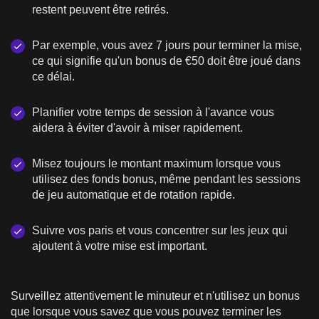
restent peuvent être retirés.
Par exemple, vous avez 7 jours pour terminer la mise,
ce qui signifie qu'un bonus de €50 doit être joué dans
ce délai.
Planifier votre temps de session à l'avance vous
aidera à éviter d'avoir à miser rapidement.
Misez toujours le montant maximum lorsque vous
utilisez des fonds bonus, même pendant les sessions
de jeu automatique et de rotation rapide.
Suivre vos paris et vous concentrer sur les jeux qui
ajoutent à votre mise est important.
Surveillez attentivement le minuteur et n'utilisez un bonus
que lorsque vous savez que vous pouvez terminer les