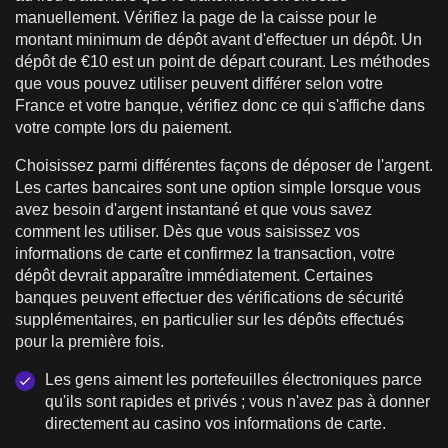
manuellement. Vérifiez la page de la caisse pour le
montant minimum de dépôt avant d'effectuer un dépôt. Un
dépôt de €10 est un point de départ courant. Les méthodes
que vous pouvez utiliser peuvent différer selon votre
France et votre banque, vérifiez donc ce qui s'affiche dans
votre compte lors du paiement.
Choisissez parmi différentes façons de déposer de l'argent.
Les cartes bancaires sont une option simple lorsque vous
avez besoin d'argent instantané et que vous savez
comment les utiliser. Dès que vous saisissez vos
informations de carte et confirmez la transaction, votre
dépôt devrait apparaître immédiatement. Certaines
banques peuvent effectuer des vérifications de sécurité
supplémentaires, en particulier sur les dépôts effectués
pour la première fois.
Les gens aiment les portefeuilles électroniques parce
qu'ils sont rapides et privés ; vous n'avez pas à donner
directement au casino vos informations de carte.