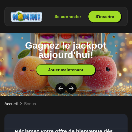
Se connecter
S'inscrire
Gagnez le jackpot
aujourd'hui!
Jouer maintenant
Accueil
Bonus
Réclamez votre offre de bienvenue dès