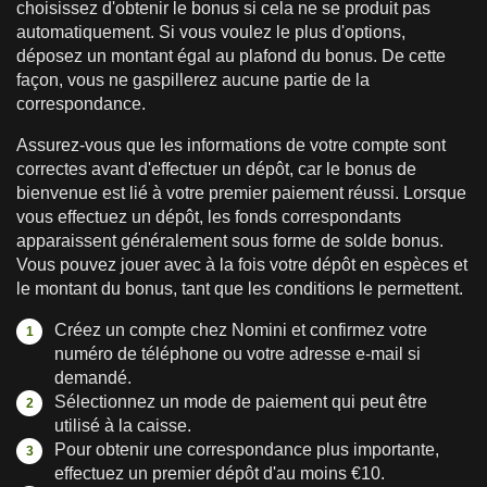
choisissez d'obtenir le bonus si cela ne se produit pas
automatiquement. Si vous voulez le plus d'options,
déposez un montant égal au plafond du bonus. De cette
façon, vous ne gaspillerez aucune partie de la
correspondance.
Assurez-vous que les informations de votre compte sont
correctes avant d'effectuer un dépôt, car le bonus de
bienvenue est lié à votre premier paiement réussi. Lorsque
vous effectuez un dépôt, les fonds correspondants
apparaissent généralement sous forme de solde bonus.
Vous pouvez jouer avec à la fois votre dépôt en espèces et
le montant du bonus, tant que les conditions le permettent.
Créez un compte chez Nomini et confirmez votre
numéro de téléphone ou votre adresse e-mail si
demandé.
Sélectionnez un mode de paiement qui peut être
utilisé à la caisse.
Pour obtenir une correspondance plus importante,
effectuez un premier dépôt d'au moins €10.