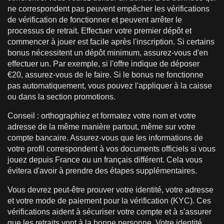
ne correspondent pas peuvent empêcher les vérifications
de vérification de fonctionner et peuvent arrêter le
processus de retrait. Effectuer votre premier dépôt et
commencer à jouer est facile après l'inscription. Si certains
bonus nécessitent un dépôt minimum, assurez-vous d'en
effectuer un. Par exemple, si l'offre indique de déposer
€20, assurez-vous de le faire. Si le bonus ne fonctionne
pas automatiquement, vous pouvez l'appliquer à la caisse
ou dans la section promotions.
Conseil : orthographiez et formatez votre nom et votre
adresse de la même manière partout, même sur votre
compte bancaire. Assurez-vous que les informations de
votre profil correspondent à vos documents officiels si vous
jouez depuis France ou un français différent. Cela vous
évitera d'avoir à prendre des étapes supplémentaires.
Vous devrez peut-être prouver votre identité, votre adresse
et votre mode de paiement pour la vérification (KYC). Ces
vérifications aident à sécuriser votre compte et à s'assurer
que les retraits vont à la bonne personne. Votre identité