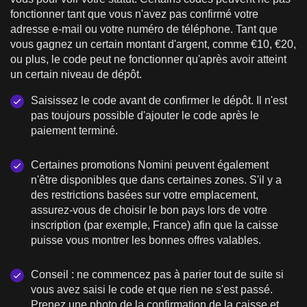
fonctionner tant que vous n'avez pas confirmé votre
adresse e-mail ou votre numéro de téléphone. Tant que
vous gagnez un certain montant d'argent, comme €10, €20,
ou plus, le code peut ne fonctionner qu'après avoir atteint
un certain niveau de dépôt.
Saisissez le code avant de confirmer le dépôt. Il n'est
pas toujours possible d'ajouter le code après le
paiement terminé.
Certaines promotions Nomini peuvent également
n'être disponibles que dans certaines zones. S'il y a
des restrictions basées sur votre emplacement,
assurez-vous de choisir le bon pays lors de votre
inscription (par exemple, France) afin que la caisse
puisse vous montrer les bonnes offres valables.
Conseil : ne commencez pas à parier tout de suite si
vous avez saisi le code et que rien ne s'est passé.
Prenez une photo de la confirmation de la caisse et