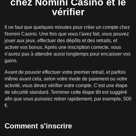
chez Nomini Casino et le
vérifier
Il ne faut que quelques minutes pour créer un compte chez
Nomini Casino. Une fois que vous l'avez fait, vous pouvez
jouer aux jeux, effectuer des dépôts et des retraits, et
activer vos bonus. Après une inscription correcte, vous
n'aurez pas à attendre aussi longtemps pour encaisser vos
gains.
Avant de pouvoir effectuer votre premier retrait, et parfois
même avant cela, selon votre mode de paiement ou votre
activité, vous devez vérifier votre compte. C'est une étape
de sécurité standard. Terminer cette étape tôt est suggéré
afin que vous puissiez retirer rapidement, par exemple, 500
€.
Comment s'inscrire