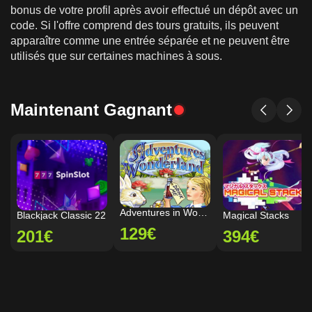
bonus de votre profil après avoir effectué un dépôt avec un
code. Si l'offre comprend des tours gratuits, ils peuvent
apparaître comme une entrée séparée et ne peuvent être
utilisés que sur certaines machines à sous.
Maintenant Gagnant
Adventures in Wonderland
Blackjack Classic 22
Magical Stacks
129€
201€
394€