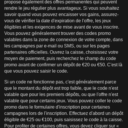
propose également des offres permanentes qui peuvent
rendre le jeu régulier plus avantageux. Si vous souhaitez
savoir quand vous pouvez encaisser vos gains, assurez-
vous de vérifier la date d'expiration de l'offre, les jeux
éligibles et les exigences de mise avant de vous inscrire.
Vous pouvez généralement trouver des codes promo
valables dans la zone de connexion de votre compte, dans
les campagnes par e-mail ou SMS, ou sur les pages
partenaires officielles. Ouvrez la caisse, choisissez votre
moyen de paiement, puis recherchez le champ du code
promo avant de confirmer un dépôt de €20 ou €50. C'est là
que vous pouvez saisir le code.
Si un code ne fonctionne pas, c'est généralement parce
que le montant du dépôt est trop faible, que le code n'est
valable que pour les premiers dépôts, ou que l'offre n'est
valable que pour certains jeux. Vous pouvez coller le code
promo dans le formulaire d'inscription pour certaines
campagnes lors de l'inscription. Effectuez d'abord un dépôt
éligible de €25 ou €100, puis saisissez le code à la caisse.
Pour profiter de certaines offres, vous devez cliquer sur «