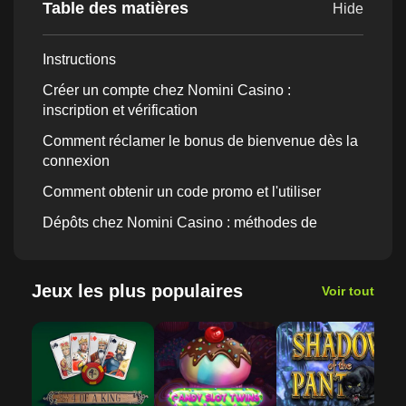
Table des matières
Hide
Instructions
Créer un compte chez Nomini Casino :
inscription et vérification
Comment réclamer le bonus de bienvenue dès la
connexion
Comment obtenir un code promo et l'utiliser
Dépôts chez Nomini Casino : méthodes de
paiement, minimums et frais
Méthodes de dépôt disponibles, minimums et
Jeux les plus populaires
Voir tout
délais de traitement habituels
Vérifiez les limites bancaires de Nomini Casino
avant de déposer de l'argent ou de demander un
paiement après la connexion