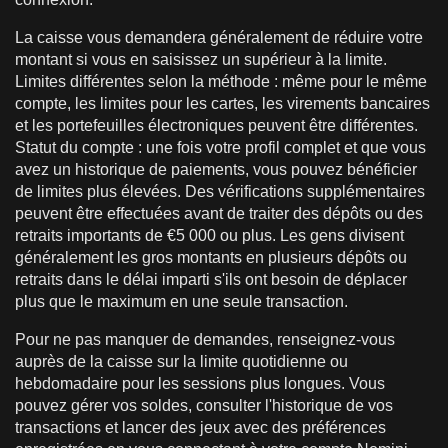
La caisse vous demandera généralement de réduire votre
montant si vous en saisissez un supérieur à la limite.
Limites différentes selon la méthode : même pour le même
compte, les limites pour les cartes, les virements bancaires
et les portefeuilles électroniques peuvent être différentes.
Statut du compte : une fois votre profil complet et que vous
avez un historique de paiements, vous pouvez bénéficier
de limites plus élevées. Des vérifications supplémentaires
peuvent être effectuées avant de traiter des dépôts ou des
retraits importants de €5 000 ou plus. Les gens divisent
généralement les gros montants en plusieurs dépôts ou
retraits dans le délai imparti s'ils ont besoin de déplacer
plus que le maximum en une seule transaction.
Pour ne pas manquer de demandes, renseignez-vous
auprès de la caisse sur la limite quotidienne ou
hebdomadaire pour les sessions plus longues. Vous
pouvez gérer vos soldes, consulter l'historique de vos
transactions et lancer des jeux avec des préférences