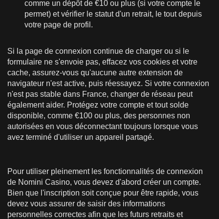
comme un dépôt de €10 ou plus (si votre compte le
permet) et vérifier le statut d'un retrait, le tout depuis
votre page de profil.
Si la page de connexion continue de charger ou si le
formulaire ne s'envoie pas, effacez vos cookies et votre
cache, assurez-vous qu'aucune autre extension de
navigateur n'est active, puis réessayez. Si votre connexion
n'est pas stable dans France, changer de réseau peut
également aider. Protégez votre compte et tout solde
disponible, comme €100 ou plus, des personnes non
autorisées en vous déconnectant toujours lorsque vous
avez terminé d'utiliser un appareil partagé.
Pour utiliser pleinement les fonctionnalités de connexion
de Nomini Casino, vous devez d'abord créer un compte.
Bien que l'inscription soit conçue pour être rapide, vous
devez vous assurer de saisir des informations
personnelles correctes afin que les futurs retraits et