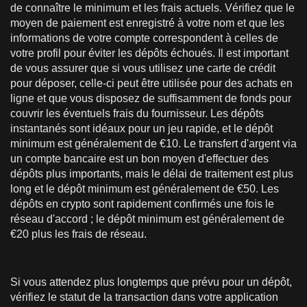
de connaître le minimum et les frais actuels. Vérifiez que le
moyen de paiement est enregistré à votre nom et que les
informations de votre compte correspondent à celles de
votre profil pour éviter les dépôts échoués. Il est important
de vous assurer que si vous utilisez une carte de crédit
pour déposer, celle-ci peut être utilisée pour des achats en
ligne et que vous disposez de suffisamment de fonds pour
couvrir les éventuels frais du fournisseur. Les dépôts
instantanés sont idéaux pour un jeu rapide, et le dépôt
minimum est généralement de €10. Le transfert d'argent via
un compte bancaire est un bon moyen d'effectuer des
dépôts plus importants, mais le délai de traitement est plus
long et le dépôt minimum est généralement de €50. Les
dépôts en crypto sont rapidement confirmés une fois le
réseau d'accord ; le dépôt minimum est généralement de
€20 plus les frais de réseau.
Si vous attendez plus longtemps que prévu pour un dépôt,
vérifiez le statut de la transaction dans votre application