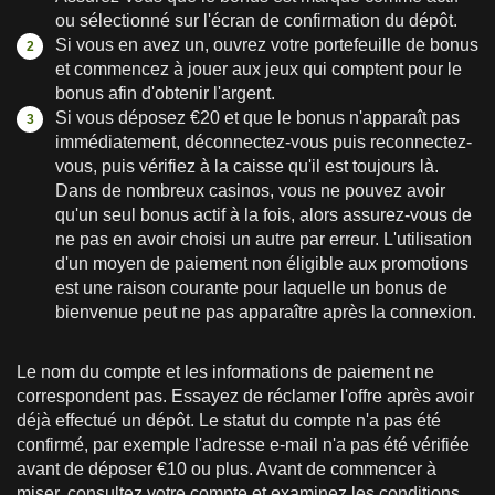
ou sélectionné sur l'écran de confirmation du dépôt.
Si vous en avez un, ouvrez votre portefeuille de bonus
et commencez à jouer aux jeux qui comptent pour le
bonus afin d'obtenir l'argent.
Si vous déposez €20 et que le bonus n'apparaît pas
immédiatement, déconnectez-vous puis reconnectez-
vous, puis vérifiez à la caisse qu'il est toujours là.
Dans de nombreux casinos, vous ne pouvez avoir
qu'un seul bonus actif à la fois, alors assurez-vous de
ne pas en avoir choisi un autre par erreur. L'utilisation
d'un moyen de paiement non éligible aux promotions
est une raison courante pour laquelle un bonus de
bienvenue peut ne pas apparaître après la connexion.
Le nom du compte et les informations de paiement ne
correspondent pas. Essayez de réclamer l'offre après avoir
déjà effectué un dépôt. Le statut du compte n'a pas été
confirmé, par exemple l'adresse e-mail n'a pas été vérifiée
avant de déposer €10 ou plus. Avant de commencer à
miser, consultez votre compte et examinez les conditions