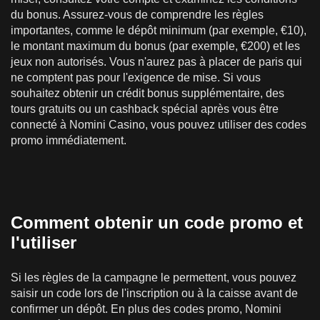
du bonus. Assurez-vous de comprendre les règles
importantes, comme le dépôt minimum (par exemple, €10),
le montant maximum du bonus (par exemple, €200) et les
jeux non autorisés. Vous n'aurez pas à placer de paris qui
ne comptent pas pour l'exigence de mise. Si vous
souhaitez obtenir un crédit bonus supplémentaire, des
tours gratuits ou un cashback spécial après vous être
connecté à Nomini Casino, vous pouvez utiliser des codes
promo immédiatement.
Comment obtenir un code promo et
l'utiliser
Si les règles de la campagne le permettent, vous pouvez
saisir un code lors de l'inscription ou à la caisse avant de
confirmer un dépôt. En plus des codes promo, Nomini