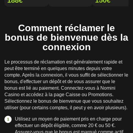
188€
367€
150€
Comment réclamer le
bonus de bienvenue dès la
connexion
Le processus de réclamation est généralement rapide et
peut être terminé en quelques minutes depuis votre
compte. Après la connexion, il vous suffit de sélectionner le
bonus, d'effectuer un dépôt et de vous assurer que le
bonus est lié au paiement. Connectez-vous à Nomini
Casino et accédez à la page Caisse ou Promotions.
Sélectionnez le bonus de bienvenue que vous souhaitez
utiliser (pour certains comptes, il peut y en avoir plusieurs).
Utilisez un moyen de paiement pris en charge pour
effectuer un dépôt éligible, comme 20 € ou 50 €.
Assurez-vous que le bonus est marqué comme actif