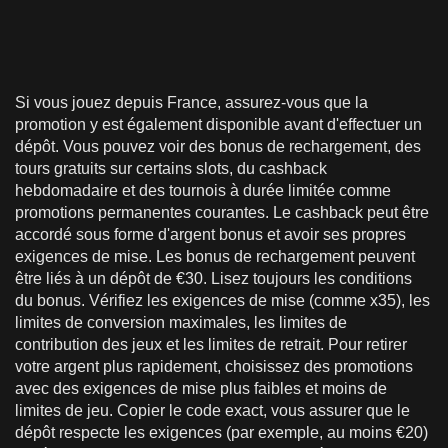
Si vous jouez depuis France, assurez-vous que la
promotion y est également disponible avant d'effectuer un
dépôt. Vous pouvez voir des bonus de rechargement, des
tours gratuits sur certains slots, du cashback
hebdomadaire et des tournois à durée limitée comme
promotions permanentes courantes. Le cashback peut être
accordé sous forme d'argent bonus et avoir ses propres
exigences de mise. Les bonus de rechargement peuvent
être liés à un dépôt de €30. Lisez toujours les conditions
du bonus. Vérifiez les exigences de mise (comme x35), les
limites de conversion maximales, les limites de
contribution des jeux et les limites de retrait. Pour retirer
votre argent plus rapidement, choisissez des promotions
avec des exigences de mise plus faibles et moins de
limites de jeu. Copier le code exact, vous assurer que le
dépôt respecte les exigences (par exemple, au moins €20)